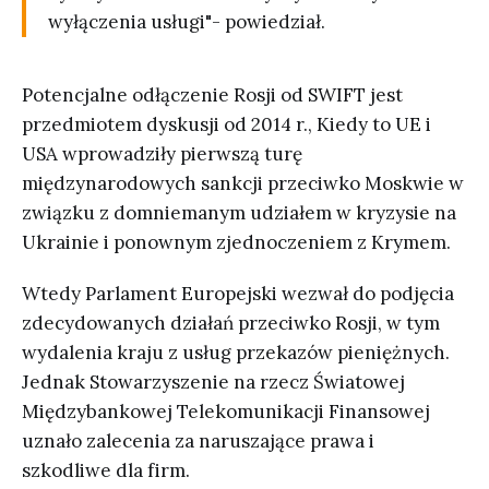
wyłączenia usługi"- powiedział.
Potencjalne odłączenie Rosji od SWIFT jest
przedmiotem dyskusji od 2014 r., Kiedy to UE i
USA wprowadziły pierwszą turę
międzynarodowych sankcji przeciwko Moskwie w
związku z domniemanym udziałem w kryzysie na
Ukrainie i ponownym zjednoczeniem z Krymem.
Wtedy Parlament Europejski wezwał do podjęcia
zdecydowanych działań przeciwko Rosji, w tym
wydalenia kraju z usług przekazów pieniężnych.
Jednak Stowarzyszenie na rzecz Światowej
Międzybankowej Telekomunikacji Finansowej
uznało zalecenia za naruszające prawa i
szkodliwe dla firm.