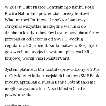
W 2017 r. Gubernator Centralnego Banku Rosji
Elwira Nabiullina powiedziała prezydentowi
Władimirowi Putinowi, że sektor bankowy
otrzymał wszystkie niezbędne warunki do
działania kredytodawców i systemów płatności w
przypadku odłączenia od SWIFT. Według
regulatora 90 procent bankomatów w Rosji było
gotowych na przyjęcie systemu płatności Mir,
krajowej wersji Visa i MasterCard.
System płatności Mir został wprowadzony w 2015
r., Gdy klienci kilku rosyjskich banków (SMP Bank,
InvestCapitalBank, Russia Bank i Sobinbank) nie
mogli korzystać z kart Visa i MasterCard z
powodu sankcji.
źródło: rt.com