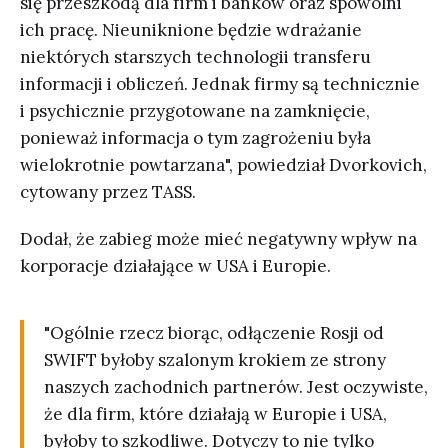
się przeszkodą dla firm i banków oraz spowolni
ich pracę. Nieuniknione będzie wdrażanie
niektórych starszych technologii transferu
informacji i obliczeń. Jednak firmy są technicznie
i psychicznie przygotowane na zamknięcie,
ponieważ informacja o tym zagrożeniu była
wielokrotnie powtarzana", powiedział Dvorkovich,
cytowany przez TASS.
Dodał, że zabieg może mieć negatywny wpływ na
korporacje działające w USA i Europie.
"Ogólnie rzecz biorąc, odłączenie Rosji od
SWIFT byłoby szalonym krokiem ze strony
naszych zachodnich partnerów. Jest oczywiste,
że dla firm, które działają w Europie i USA,
byłoby to szkodliwe. Dotyczy to nie tylko