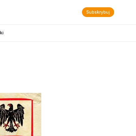
Subskrybuj
ki