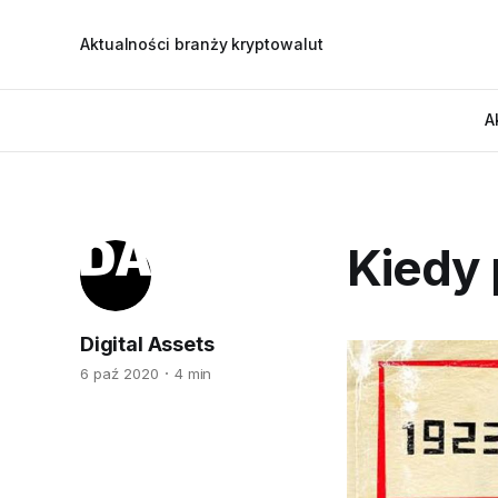
Aktualności branży kryptowalut
A
Kiedy 
Digital Assets
6 paź 2020
4 min