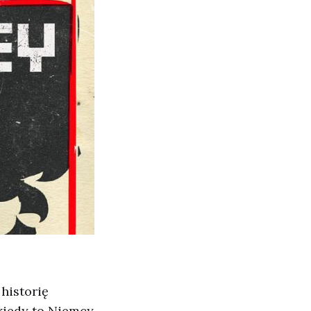
historię
 kiedy to Niemcy