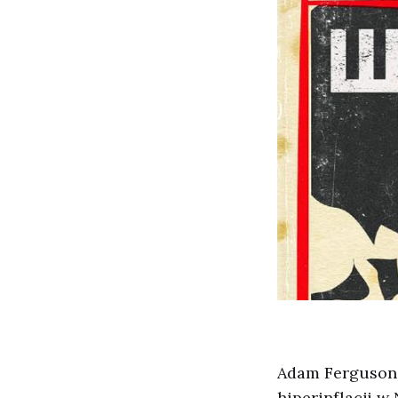
Adam Ferguson 
hiperinflacji w