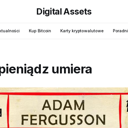
Digital Assets
ktualności
Kup Bitcoin
Karty kryptowalutowe
Poradni
pieniądz umiera