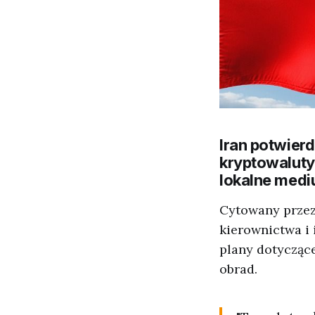
Iran potwierd
kryptowaluty
lokalne medi
Cytowany przez 
kierownictwa i 
plany dotyczące
obrad.