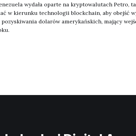
enezuela wydała oparte na kryptowalutach Petro, ta
zać w kierunku technologii blockchain, aby obejść 
z pozyskiwania dolarów amerykańskich, mający wejś
oku.