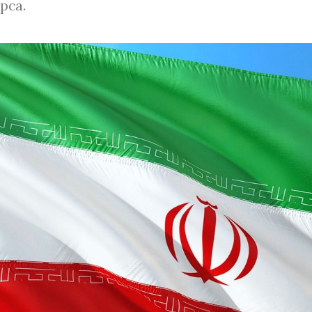
ipca.