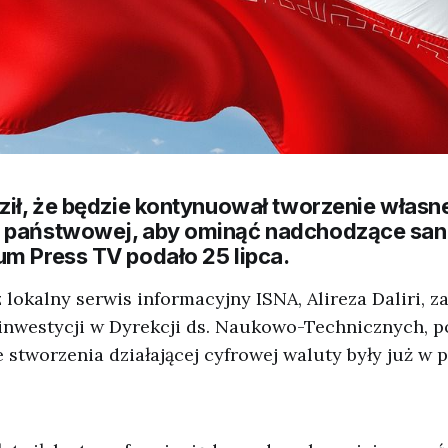
ził, że będzie kontynuował tworzenie własn
 państwowej, aby ominąć nadchodzące san
um Press TV podało 25 lipca.
lokalny serwis informacyjny ISNA, Alireza Daliri, z
inwestycji w Dyrekcji ds. Naukowo-Technicznych, po
 stworzenia działającej cyfrowej waluty były już w