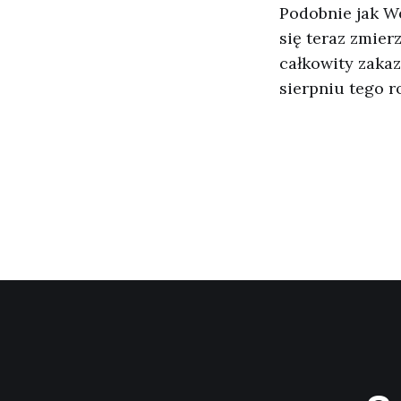
Podobnie jak W
się teraz zmier
całkowity zaka
sierpniu tego r