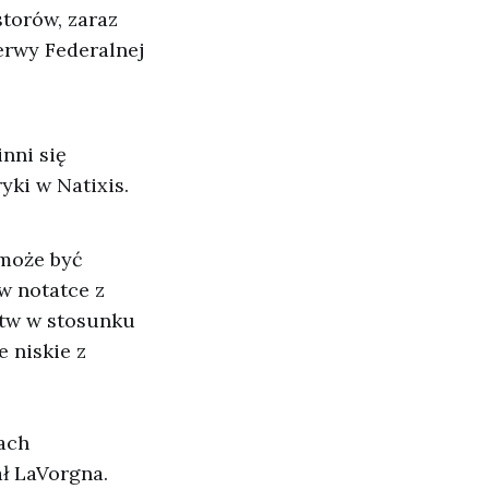
torów, zaraz
erwy Federalnej
nni się
ki w Natixis.
 może być
w notatce z
stw w stosunku
e niskie z
kach
ał LaVorgna.