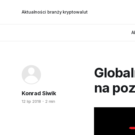
Aktualności branży kryptowalut
A
Global
na poz
Konrad Siwik
12 lip 2018
2 min