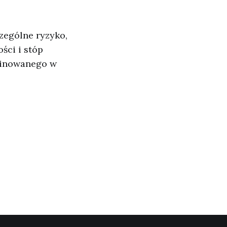
zególne ryzyko,
ści i stóp
ominowanego w