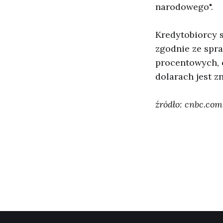
narodowego".
Kredytobiorcy 
zgodnie ze spra
procentowych, 
dolarach jest z
źródło: cnbc.com