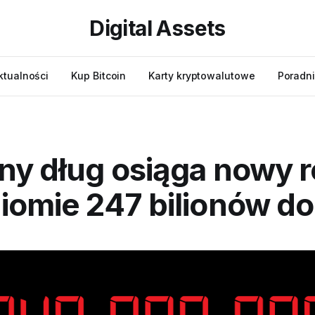
Digital Assets
ktualności
Kup Bitcoin
Karty kryptowalutowe
Poradni
ny dług osiąga nowy 
iomie 247 bilionów d