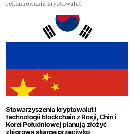
reklamowania kryptowalut.
Stowarzyszenia kryptowalut i
technologii blockchain z Rosji, Chin i
Korei Południowej planują złożyć
zbiorową skargę przeciwko