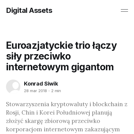
Digital Assets
Euroazjatyckie trio łączy
siły przeciwko
internetowym gigantom
Konrad Siwik
28 mar 2018
2 min
Stowarzyszenia kryptowaluty i blockchain z
Rosji, Chin i Korei Południowej planują
złożyć skargę zbiorową przeciwko
korporacjom internetowym zakazującym