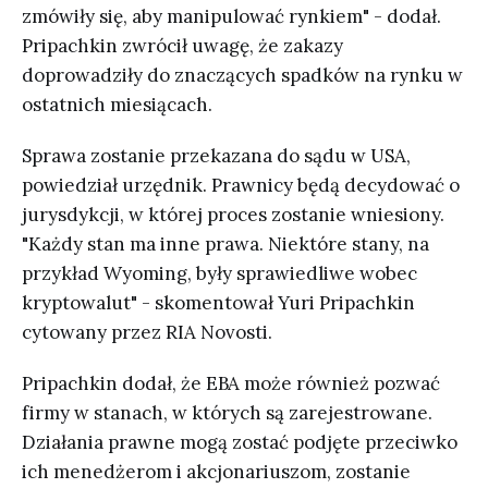
zmówiły się, aby manipulować rynkiem" - dodał.
Pripachkin zwrócił uwagę, że zakazy
doprowadziły do znaczących spadków na rynku w
ostatnich miesiącach.
Sprawa zostanie przekazana do sądu w USA,
powiedział urzędnik. Prawnicy będą decydować o
jurysdykcji, w której proces zostanie wniesiony.
"Każdy stan ma inne prawa. Niektóre stany, na
przykład Wyoming, były sprawiedliwe wobec
kryptowalut" - skomentował Yuri Pripachkin
cytowany przez RIA Novosti.
Pripachkin dodał, że EBA może również pozwać
firmy w stanach, w których są zarejestrowane.
Działania prawne mogą zostać podjęte przeciwko
ich menedżerom i akcjonariuszom, zostanie