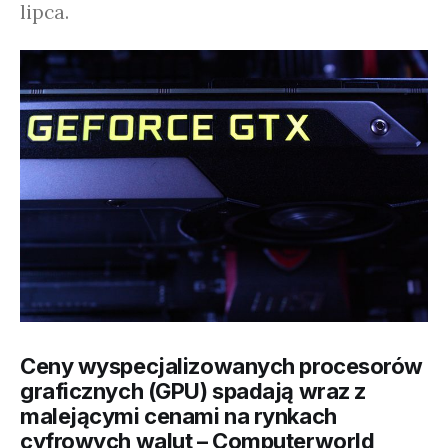
lipca.
Ceny wyspecjalizowanych procesorów
graficznych (GPU) spadają wraz z
malejącymi cenami na rynkach
cyfrowych walut – Computerworld