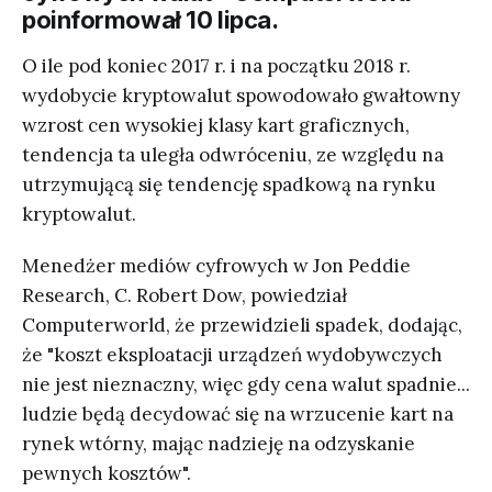
poinformował 10 lipca.
O ile pod koniec 2017 r. i na początku 2018 r.
wydobycie kryptowalut spowodowało gwałtowny
wzrost cen wysokiej klasy kart graficznych,
tendencja ta uległa odwróceniu, ze względu na
utrzymującą się tendencję spadkową na rynku
kryptowalut.
Menedżer mediów cyfrowych w Jon Peddie
Research, C. Robert Dow, powiedział
Computerworld, że przewidzieli spadek, dodając,
że "koszt eksploatacji urządzeń wydobywczych
nie jest nieznaczny, więc gdy cena walut spadnie...
ludzie będą decydować się na wrzucenie kart na
rynek wtórny, mając nadzieję na odzyskanie
pewnych kosztów".