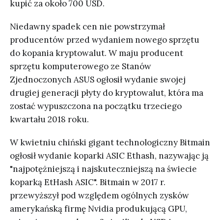
kupić za około 700 USD.
Niedawny spadek cen nie powstrzymał
producentów przed wydaniem nowego sprzętu
do kopania kryptowalut. W maju producent
sprzętu komputerowego ze Stanów
Zjednoczonych ASUS ogłosił wydanie swojej
drugiej generacji płyty do kryptowalut, która ma
zostać wypuszczona na początku trzeciego
kwartału 2018 roku.
W kwietniu chiński gigant technologiczny Bitmain
ogłosił wydanie koparki ASIC Ethash, nazywając ją
"najpotężniejszą i najskuteczniejszą na świecie
koparką EtHash ASIC". Bitmain w 2017 r.
przewyższył pod względem ogólnych zysków
amerykańską firmę Nvidia produkującą GPU,