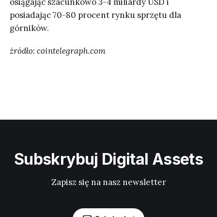
osiągając szacunkowo 3-4 miliardy USD i
posiadając 70-80 procent rynku sprzętu dla
górników.
źródło: cointelegraph.com
Subskrybuj Digital Assets
Zapisz się na nasz newsletter