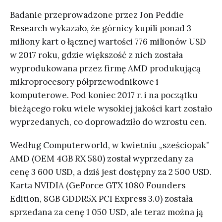
Badanie przeprowadzone przez Jon Peddie
Research wykazało, że górnicy kupili ponad 3
miliony kart o łącznej wartości 776 milionów USD
w 2017 roku, gdzie większość z nich została
wyprodukowana przez firmę AMD produkującą
mikroprocesory półprzewodnikowe i
komputerowe. Pod koniec 2017 r. i na początku
bieżącego roku wiele wysokiej jakości kart zostało
wyprzedanych, co doprowadziło do wzrostu cen.
Według Computerworld, w kwietniu „sześciopak”
AMD (OEM 4GB RX 580) został wyprzedany za
cenę 3 600 USD, a dziś jest dostępny za 2 500 USD.
Karta NVIDIA (GeForce GTX 1080 Founders
Edition, 8GB GDDR5X PCI Express 3.0) została
sprzedana za cenę 1 050 USD, ale teraz można ją